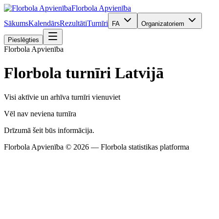
Florbola Apvienība
Sākums
Kalendārs
Rezultāti
Turnīri
FA
Organizatoriem
Pieslēgties
Florbola Apvienība
Florbola turnīri Latvijā
Visi aktīvie un arhīva turnīri vienuviet
Vēl nav neviena turnīra
Drīzumā šeit būs informācija.
Florbola Apvienība © 2026 — Florbola statistikas platforma